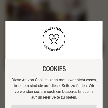
MEHR
ERFAHREN
COOKIES
Diese Art von Cookies kann man zwar nicht essen,
trotzdem sind sie auf dieser Seite zu finden. Wir
verwenden sie, um euch ein besseres Erlebenis
NEUESTE PROJEKTE
auf unserer Seite zu bieten.