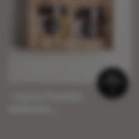
MEHR
ERFAHREN
Unsere Produkte
entdecken…