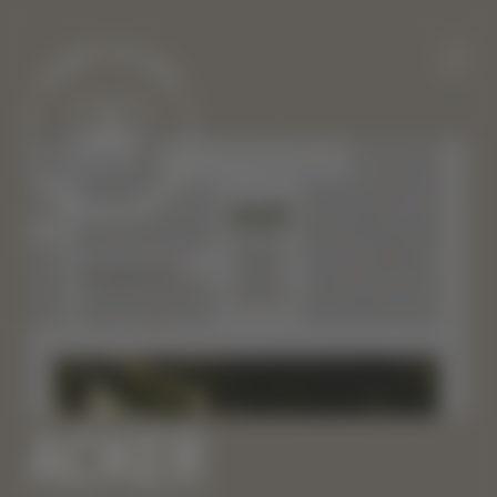
ACKER