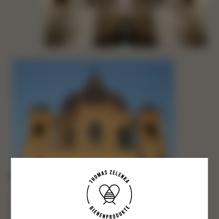
Bienen suchen immer das nächstliegend beste
Nahrungsangebot und kosten es bis zum letzten