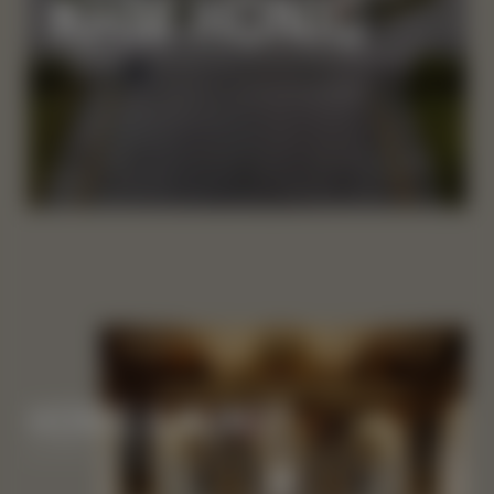
KHM HONIG
HONIG & KUNST