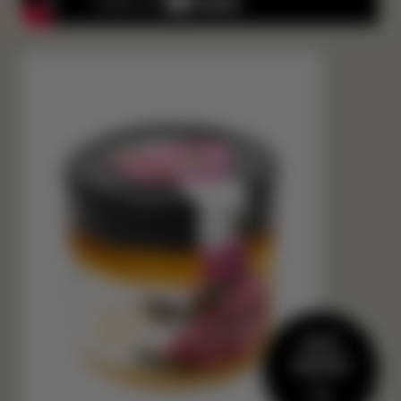
JETZT
KAUFEN