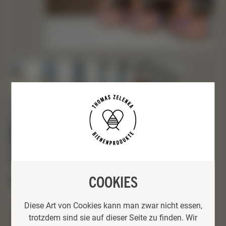
COOKIES
Seit Sommer 2021 hat Manner 800.000 neue, fleißige
Diese Art von Cookies kann man zwar nicht essen,
MitarbeiterInnen: Denn es sind 12 Bienenvölker in die
trotzdem sind sie auf dieser Seite zu finden. Wir