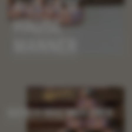
AUS DEM
HAUSE
MANNER
BIENEN MAG MAN EBEN