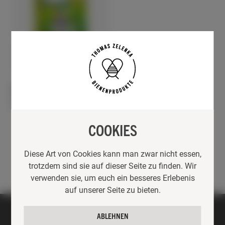
GESCHENKE
RUND UM DEN BIENENSTOCK
BIO-NÜTZLINGSWEIDE
SUMM-SUMM WIESE
21,90
€
COOKIES
Diese Art von Cookies kann man zwar nicht essen,
trotzdem sind sie auf dieser Seite zu finden. Wir
verwenden sie, um euch ein besseres Erlebenis
auf unserer Seite zu bieten.
ABLEHNEN