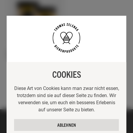
GESCHENKE
RUND UM DEN BIENENSTOCK
BIO LINDENBLÜTENHONIG
5,40
€
–
8,90
€
COOKIES
Diese Art von Cookies kann man zwar nicht essen,
trotzdem sind sie auf dieser Seite zu finden. Wir
verwenden sie, um euch ein besseres Erlebenis
auf unserer Seite zu bieten.
ABLEHNEN