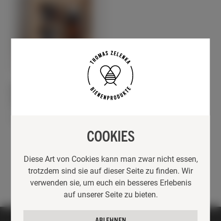
GESCHENKE
RUND UM DEN BIENENSTOCK
HONIGBOX „SÜSSE
VERFÜHRUNG“
30,20
€
Lieferzeit:
2-3 Werktage
COOKIES
Diese Art von Cookies kann man zwar nicht essen,
trotzdem sind sie auf dieser Seite zu finden. Wir
verwenden sie, um euch ein besseres Erlebenis
auf unserer Seite zu bieten.
ABLEHNEN