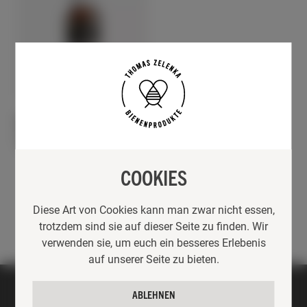
GESCHENKE
RUND UM DEN BIENENSTOCK
BIO PROPOLISTROPFEN
30ML
19,90
€
COOKIES
Diese Art von Cookies kann man zwar nicht essen,
trotzdem sind sie auf dieser Seite zu finden. Wir
verwenden sie, um euch ein besseres Erlebenis
auf unserer Seite zu bieten.
ABLEHNEN