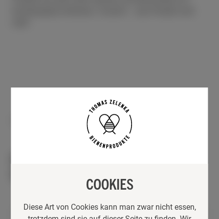
Küchenpapier entfernen. Vorsicht – das Produkt wird
heiß!
Vorrätig
DAS KÖNNTE IHNEN AUCH
GEFALLEN …
COOKIES
Diese Art von Cookies kann man zwar nicht essen,
trotzdem sind sie auf dieser Seite zu finden. Wir