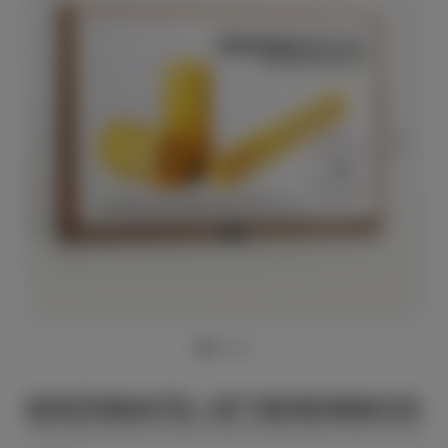
KERZENBASTEL-SET BIENENWACHS