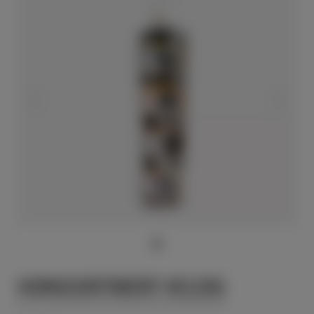
HONIGSORTIMENT 4X120G