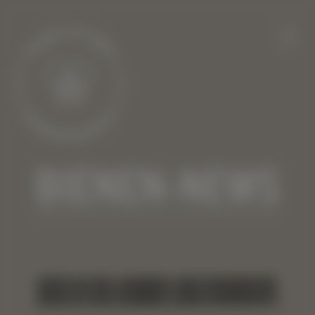
BIENEN-NEWS
HERZLICH WILLKOMMEN LIEBE BIENENPATIN!
HERZLICH WILLKOMMEN LIEBER BIENENPATE!