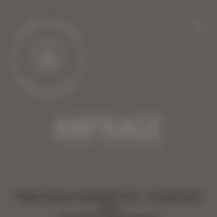
ANFRAGE
Fragen Sie ganz unverbindlich nach – wir beantworten
Ihnen